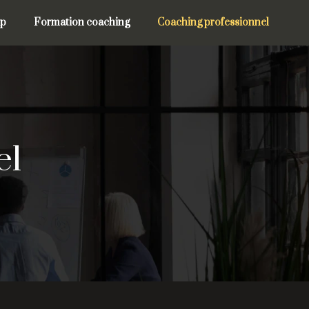
ip
Formation coaching
Coaching professionnel
el