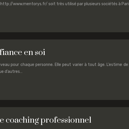
http://www.mentorys.fr/ soit très utilisé par plusieurs sociétés à Pari
iance en soi
eau pour chaque personne. Elle peut varier à tout âge. L’estime de
que d’autres…
e coaching professionnel