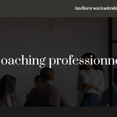
Améliorer son leadersh
oaching professionn